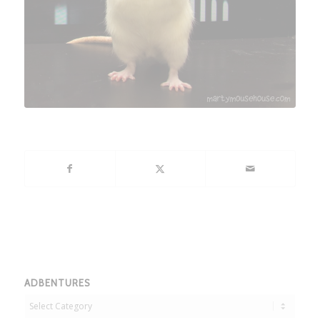
ADBENTURES
Adbentures