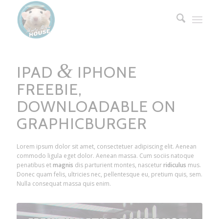
&
IPAD
IPHONE
FREEBIE,
DOWNLOADABLE ON
GRAPHICBURGER
Lorem ipsum dolor sit amet, consectetuer adipiscing elit. Aenean
commodo ligula eget dolor. Aenean massa. Cum sociis natoque
penatibus et
magnis
dis parturient montes, nascetur
ridiculus
mus.
Donec quam felis, ultricies nec, pellentesque eu, pretium quis, sem.
Nulla consequat massa quis enim.